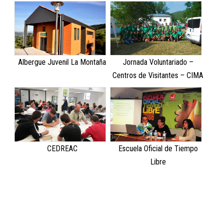
Albergue Juvenil La Montaña
Jornada Voluntariado –
Centros de Visitantes – CIMA
CEDREAC
Escuela Oficial de Tiempo
Libre