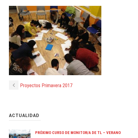
Proyectos Primavera 2017
ACTUALIDAD
PRÓXIMO CURSO DE MONITOR/A DE TL – VERANO