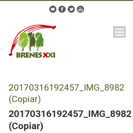
20170316192457_IMG_8982
(Copiar)
20170316192457_IMG_8982
(Copiar)