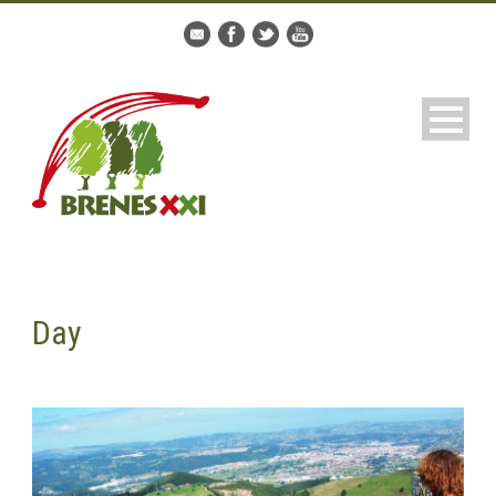
Day
marzo 21, 2016