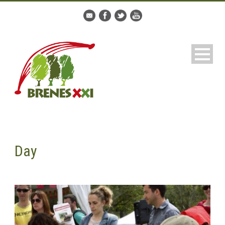
Day
junio 6, 2016