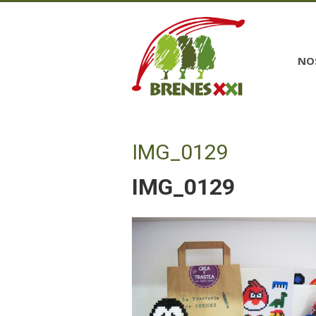
NO
IMG_0129
IMG_0129