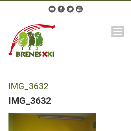
IMG_3632
IMG_3632