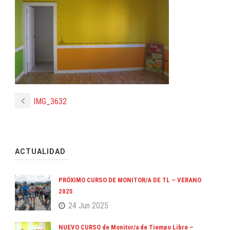
IMG_3632
ACTUALIDAD
PRÓXIMO CURSO DE MONITOR/A DE TL – VERANO
2025
24 Jun 2025
NUEVO CURSO de Monitor/a de Tiempo Libre –