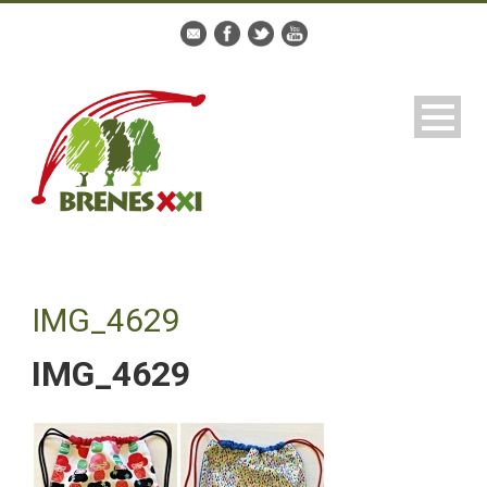
IMG_4629
IMG_4629