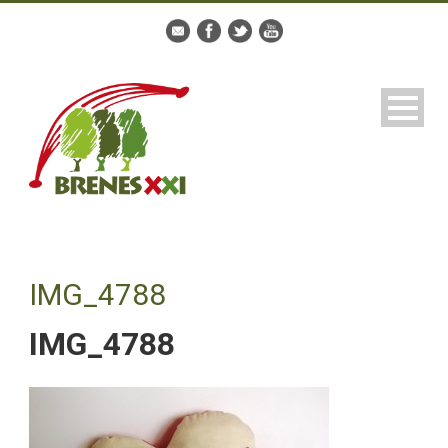
IMG_4788
IMG_4788