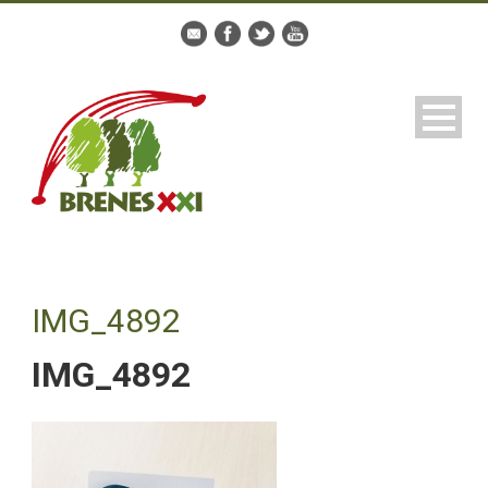
IMG_4892
IMG_4892