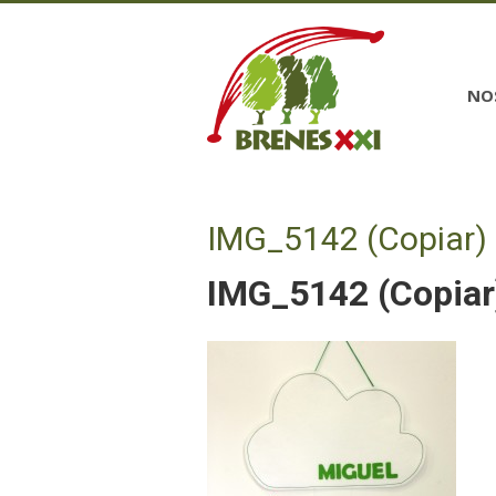
NO
IMG_5142 (Copiar)
IMG_5142 (Copiar