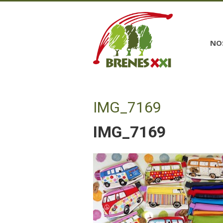
NO
IMG_7169
IMG_7169