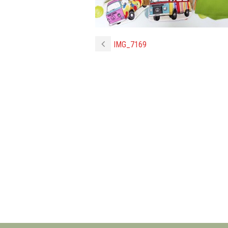
IMG_7169